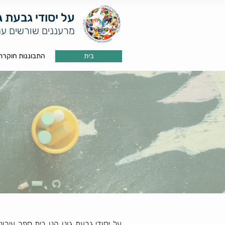
על יסודי גבעת גו
מרעננים שורשים עמ
בית
התבוננות חוקרת
על יסודי גבעת גונן הנו בית ספר עירו