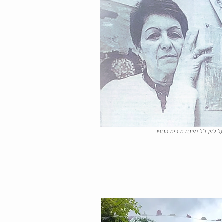
על לוין ז"ל מייסדת בית הספר