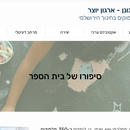
נן - ארגון יוצר
וקים בחינוך הירושלמי
אקטיביזם ערכי
יצירה
מרחב דיגיטלי
סיפורו של בית הספר
ני ממלכתי שש שנתי, בו לומדים
כ-350 תלמידים